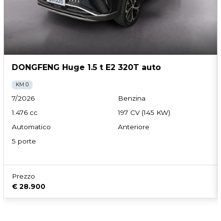
DONGFENG Huge 1.5 t E2 320T auto
KM 0
7/2026
Benzina
1.476 cc
197 CV (145 KW)
Automatico
Anteriore
5 porte
Prezzo
€ 28.900