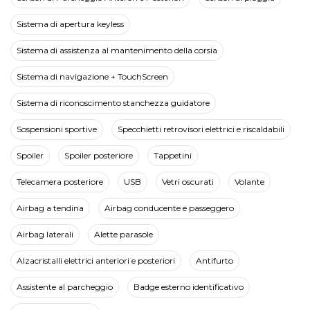
Sistema di apertura keyless
Sistema di assistenza al mantenimento della corsia
Sistema di navigazione + TouchScreen
Sistema di riconoscimento stanchezza guidatore
Sospensioni sportive
Specchietti retrovisori elettrici e riscaldabili
Spoiler
Spoiler posteriore
Tappetini
Telecamera posteriore
USB
Vetri oscurati
Volante
Airbag a tendina
Airbag conducente e passeggero
Airbag laterali
Alette parasole
Alzacristalli elettrici anteriori e posteriori
Antifurto
Assistente al parcheggio
Badge esterno identificativo