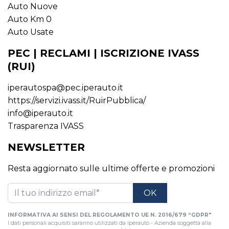
Auto Nuove
Auto Km 0
Auto Usate
PEC | RECLAMI | ISCRIZIONE IVASS
(RUI)
iperautospa@pec.iperauto.it
https://servizi.ivass.it/RuirPubblica/
info@iperauto.it
Trasparenza IVASS
NEWSLETTER
Resta aggiornato sulle ultime offerte e promozioni
INFORMATIVA AI SENSI DEL REGOLAMENTO UE N. 2016/679 “GDPR"
I dati personali acquisiti saranno utilizzati da Iperauto - Azienda soggetta alla