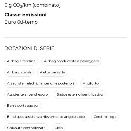
0 g CO
/km (combinato)
2
Classe emissioni
Euro 6d-temp
DOTAZIONI DI SERIE
Airbag a tendina
Airbag conducente e passeggero
Airbag laterali
Alette parasole
Alzacristalli elettrici anteriori e posteriori
Antifurto
Assistente al parcheggio
Badge esterno identificativo
Barre portabagagli
Blind spot assistenza rilevamento angolo cieco
Cerchi in lega
Chiusura centralizzata
Cielo