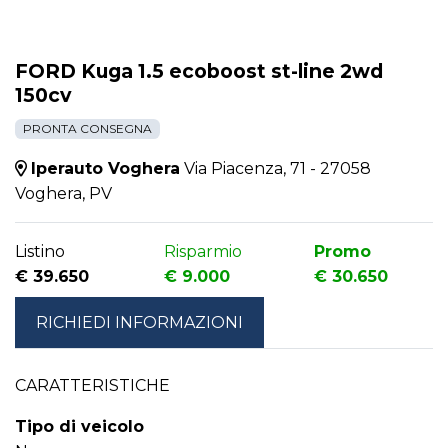
FORD Kuga 1.5 ecoboost st-line 2wd
150cv
PRONTA CONSEGNA
Iperauto Voghera
Via Piacenza, 71 - 27058
Voghera, PV
Listino
Risparmio
Promo
€ 39.650
€ 9.000
€ 30.650
RICHIEDI INFORMAZIONI
CARATTERISTICHE
Tipo di veicolo