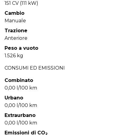
151 CV (111 kW)
Cambio
Manuale
Trazione
Anteriore
Peso a vuoto
1.526 kg
CONSUMI ED EMISSIONI
Combinato
0,00 l/100 km
Urbano
0,00 l/100 km
Extraurbano
0,00 l/100 km
Emissioni di CO
2