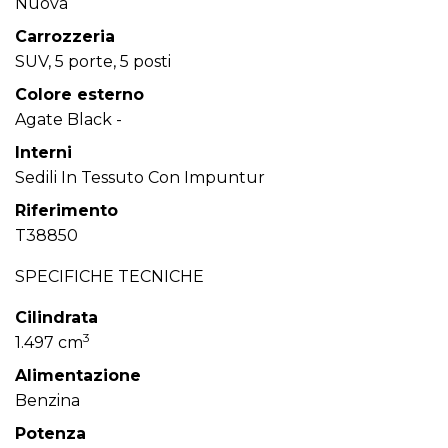
Nuova
Carrozzeria
SUV, 5 porte, 5 posti
Colore esterno
Agate Black -
Interni
Sedili In Tessuto Con Impuntur
Riferimento
T38850
SPECIFICHE TECNICHE
Cilindrata
3
1.497 cm
Alimentazione
Benzina
Potenza