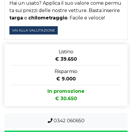
Hai un usato? Applica il suo valore come permu
ta sui prezzi delle nostre vetture. Basta inserire
targa
e
chilometraggio
. Facile e veloce!
VAI ALLA VALUTAZIONE
Listino
€ 39.650
Risparmio
€ 9.000
In promozione
€ 30.650
0342 060650