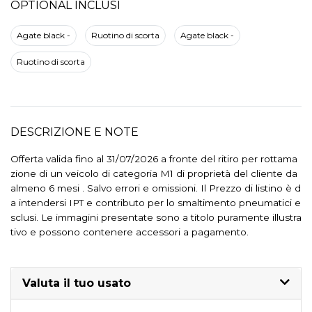
OPTIONAL INCLUSI
Agate black -
Ruotino di scorta
Agate black -
Ruotino di scorta
DESCRIZIONE E NOTE
Offerta valida fino al 31/07/2026 a fronte del ritiro per rottama
zione di un veicolo di categoria M1 di proprietà del cliente da
almeno 6 mesi . Salvo errori e omissioni. Il Prezzo di listino è d
a intendersi IPT e contributo per lo smaltimento pneumatici e
sclusi. Le immagini presentate sono a titolo puramente illustra
tivo e possono contenere accessori a pagamento.
Valuta il tuo usato