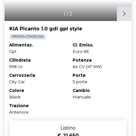
1
/
2
KIA Picanto 1.0 gdi gpl style
PRONTA CONSEGNA
Alimentaz.
Cl. Emiss.
Gpl
Euro 6E
Cilindrata
Potenza
998 cc
64 CV (47 KW)
Carrozzeria
Porte
City Car
5 porte
Colore
Cambio
Black
Manuale
Trazione
Anteriore
Listino
€ 21.650