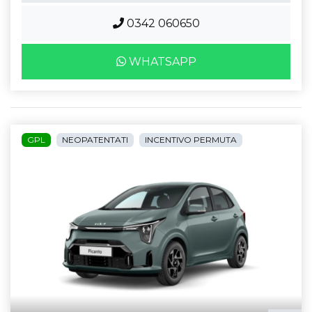
0342 060650
WHATSAPP
GPL
NEOPATENTATI
INCENTIVO PERMUTA