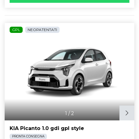
GPL
NEOPATENTATI
1
/
2
KIA Picanto 1.0 gdi gpl style
PRONTA CONSEGNA