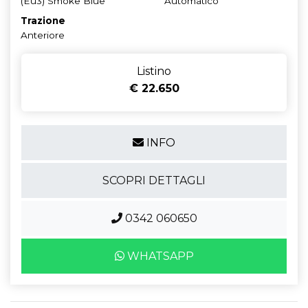
(Eu3) Smoke Blue
Automatico
Trazione
Anteriore
Listino
€ 22.650
INFO
SCOPRI DETTAGLI
0342 060650
WHATSAPP