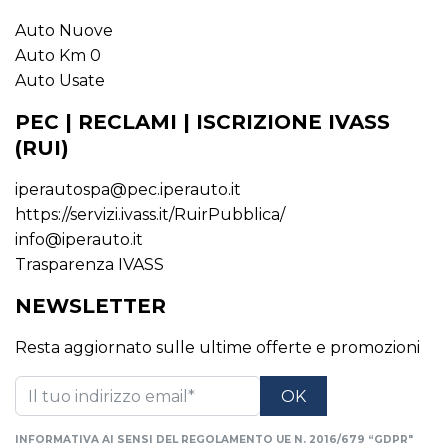
Auto Nuove
Auto Km 0
Auto Usate
PEC | RECLAMI | ISCRIZIONE IVASS
(RUI)
iperautospa@pec.iperauto.it
https://servizi.ivass.it/RuirPubblica/
info@iperauto.it
Trasparenza IVASS
NEWSLETTER
Resta aggiornato sulle ultime offerte e promozioni
INFORMATIVA AI SENSI DEL REGOLAMENTO UE N. 2016/679 “GDPR"