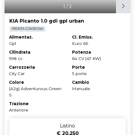
1
/
2
KIA Picanto 1.0 gdi gpl urban
PRONTA CONSEGNA
Alimentaz.
Cl. Emiss.
Gpl
Euro 6E
Cilindrata
Potenza
998 cc
64 CV (47 KW)
Carrozzeria
Porte
City Car
5 porte
Colore
Cambio
(A2g) Adventurous Green
Manuale
S
Trazione
Anteriore
Listino
€ 20.250