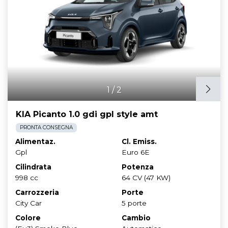
1
/
2
KIA Picanto 1.0 gdi gpl style amt
PRONTA CONSEGNA
Alimentaz.
Cl. Emiss.
Gpl
Euro 6E
Cilindrata
Potenza
998 cc
64 CV (47 KW)
Carrozzeria
Porte
City Car
5 porte
Colore
Cambio