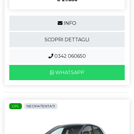
INFO
SCOPRI DETTAGLI
0342 060650
WHATSAPP
GPL
NEOPATENTATI