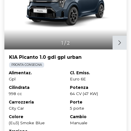
1
/
2
KIA Picanto 1.0 gdi gpl urban
PRONTA CONSEGNA
Alimentaz.
Cl. Emiss.
Gpl
Euro 6E
Cilindrata
Potenza
998 cc
64 CV (47 KW)
Carrozzeria
Porte
City Car
5 porte
Colore
Cambio
(Eu3) Smoke Blue
Manuale