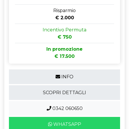
Risparmio
€ 2.000
Incentivo Permuta
€ 750
In promozione
€ 17.500
INFO
SCOPRI DETTAGLI
0342 060650
WHATSAPP