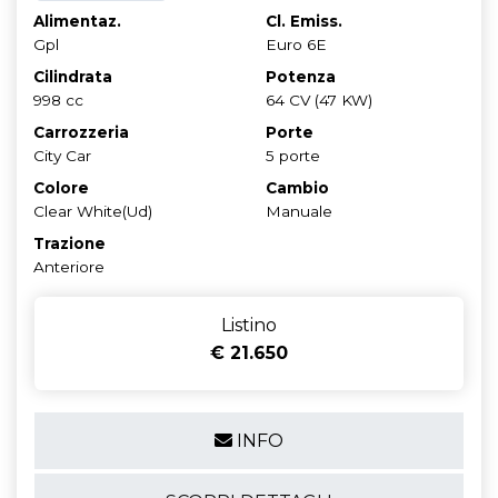
Alimentaz.
Cl. Emiss.
Gpl
Euro 6E
Cilindrata
Potenza
998 cc
64 CV (47 KW)
Carrozzeria
Porte
City Car
5 porte
Colore
Cambio
Clear White(Ud)
Manuale
Trazione
Anteriore
Listino
€ 21.650
INFO