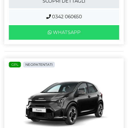
SCOPRI DETTAGLI
0342 060650
WHATSAPP
GPL
NEOPATENTATI