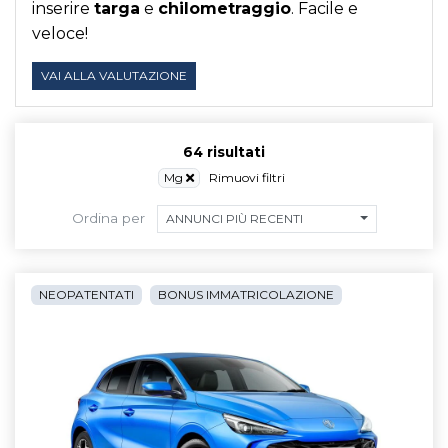
inserire
targa
e
chilometraggio
. Facile e
veloce!
VAI ALLA VALUTAZIONE
64 risultati
Mg
Rimuovi filtri
Ordina per
ANNUNCI PIÙ RECENTI
NEOPATENTATI
BONUS IMMATRICOLAZIONE