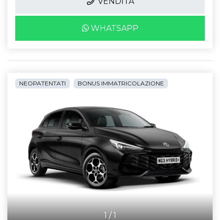
VENDITA
WHATSAPP
NEOPATENTATI
BONUS IMMATRICOLAZIONE
1
/
1