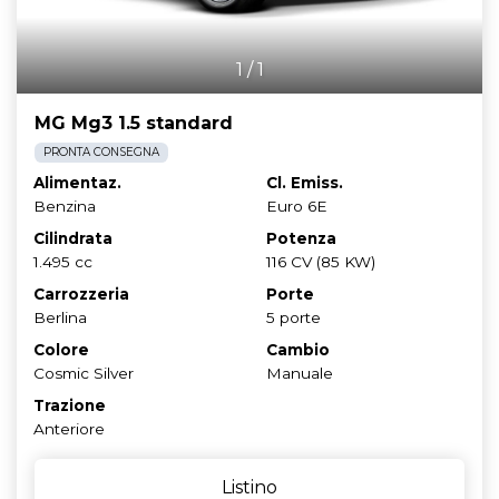
1
/
1
MG Mg3 1.5 standard
PRONTA CONSEGNA
Alimentaz.
Cl. Emiss.
Benzina
Euro 6E
Cilindrata
Potenza
1.495 cc
116 CV (85 KW)
Carrozzeria
Porte
Berlina
5 porte
Colore
Cambio
Cosmic Silver
Manuale
Trazione
Anteriore
Listino