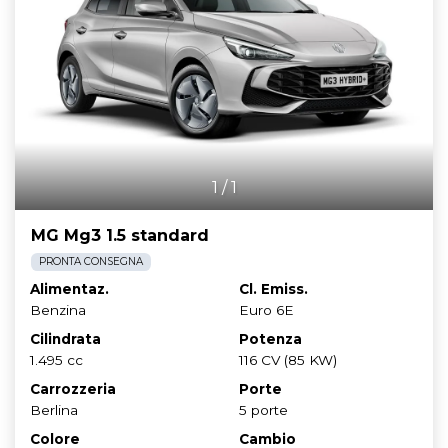
1
/
1
MG Mg3 1.5 standard
PRONTA CONSEGNA
Alimentaz.
Cl. Emiss.
Benzina
Euro 6E
Cilindrata
Potenza
1.495 cc
116 CV (85 KW)
Carrozzeria
Porte
Berlina
5 porte
Colore
Cambio