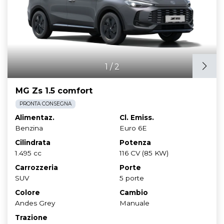
1
/
2
MG Zs 1.5 comfort
PRONTA CONSEGNA
Alimentaz.
Cl. Emiss.
Benzina
Euro 6E
Cilindrata
Potenza
1.495 cc
116 CV (85 KW)
Carrozzeria
Porte
SUV
5 porte
Colore
Cambio
Andes Grey
Manuale
Trazione