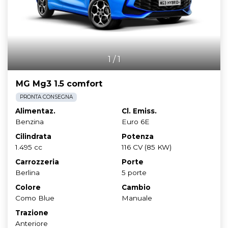
1
/
1
MG Mg3 1.5 comfort
PRONTA CONSEGNA
Alimentaz.
Cl. Emiss.
Benzina
Euro 6E
Cilindrata
Potenza
1.495 cc
116 CV (85 KW)
Carrozzeria
Porte
Berlina
5 porte
Colore
Cambio
Como Blue
Manuale
Trazione
Anteriore