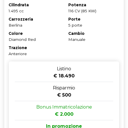
Cilindrata
Potenza
1.495 cc
116 CV (85 KW)
Carrozzeria
Porte
Berlina
5 porte
Colore
Cambio
Diamond Red
Manuale
Trazione
Anteriore
Listino
€ 18.490
Risparmio
€ 500
Bonus Immatricolazione
€ 2.000
In promozione