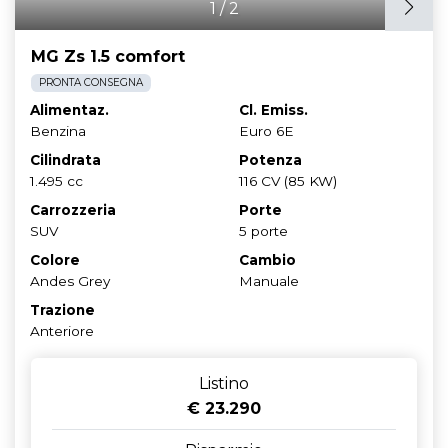
1
/
2
MG Zs 1.5 comfort
PRONTA CONSEGNA
Alimentaz.
Cl. Emiss.
Benzina
Euro 6E
Cilindrata
Potenza
1.495 cc
116 CV (85 KW)
Carrozzeria
Porte
SUV
5 porte
Colore
Cambio
Andes Grey
Manuale
Trazione
Anteriore
Listino
€ 23.290