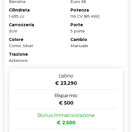
Benzina
Euro 6E
Cilindrata
Potenza
1.495 cc
116 CV (85 KW)
Carrozzeria
Porte
SUV
5 porte
Colore
Cambio
Comic Silver
Manuale
Trazione
Anteriore
Listino
€ 23.290
Risparmio
€ 500
Bonus Immatricolazione
€ 2.500