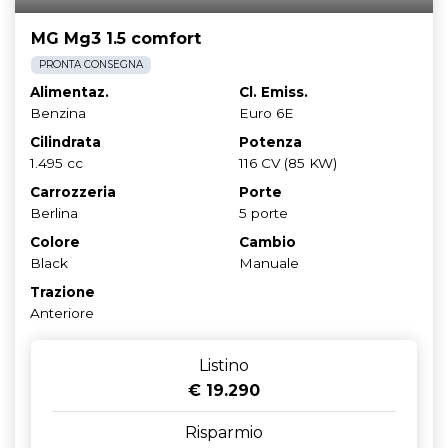
MG Mg3 1.5 comfort
PRONTA CONSEGNA
Alimentaz.
Cl. Emiss.
Benzina
Euro 6E
Cilindrata
Potenza
1.495 cc
116 CV (85 KW)
Carrozzeria
Porte
Berlina
5 porte
Colore
Cambio
Black
Manuale
Trazione
Anteriore
Listino
€ 19.290
Risparmio