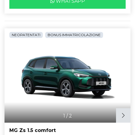
WHATSAPP
NEOPATENTATI
BONUS IMMATRICOLAZIONE
1
/
2
MG Zs 1.5 comfort