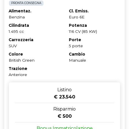
PRONTA CONSEGNA
Alimentaz.
Cl. Emiss.
Benzina
Euro 6E
Cilindrata
Potenza
1.495 cc
116 CV (85 KW)
Carrozzeria
Porte
SUV
5 porte
Colore
Cambio
British Green
Manuale
Trazione
Anteriore
Listino
€ 23.540
Risparmio
€ 500
Bonus Immatricolazione