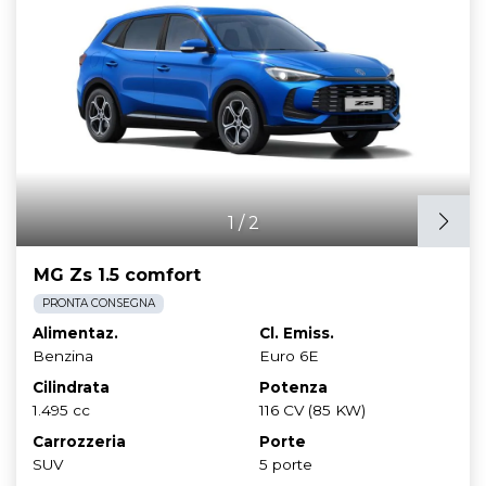
1
/
2
MG Zs 1.5 comfort
PRONTA CONSEGNA
Alimentaz.
Cl. Emiss.
Benzina
Euro 6E
Cilindrata
Potenza
1.495 cc
116 CV (85 KW)
Carrozzeria
Porte
SUV
5 porte