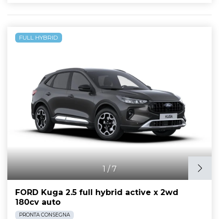
FULL HYBRID
1
/
7
FORD Kuga 2.5 full hybrid active x 2wd
180cv auto
PRONTA CONSEGNA