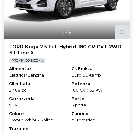
1
/
6
FORD Kuga 2.5 Full Hybrid 180 CV CVT 2WD
ST-Line X
PRONTA CONSEGNA
Alimentaz.
Cl. Emiss.
Elettrica/Benzina
Euro 6D-temp
Cilindrata
Potenza
2.488 cc
180 CV (132 KW)
Carrozzeria
Porte
SUV
5 porte
Colore
Cambio
Frozen White - Solido
Automatico
Trazione