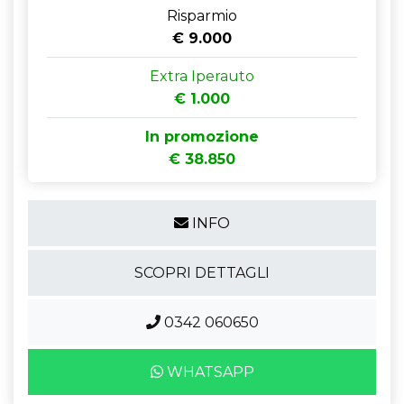
Risparmio
€ 9.000
Extra Iperauto
€ 1.000
In promozione
€ 38.850
INFO
SCOPRI DETTAGLI
0342 060650
WHATSAPP