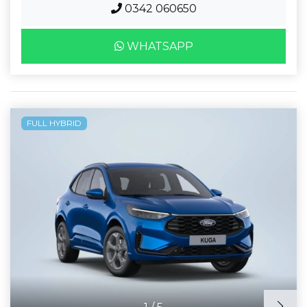
0342 060650
WHATSAPP
FULL HYBRID