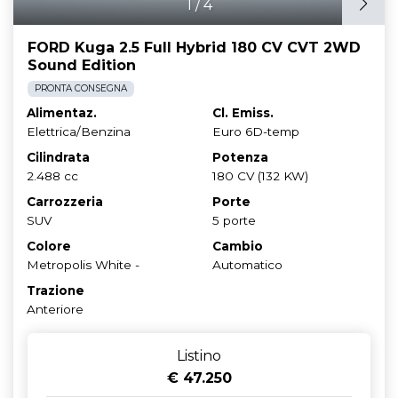
1
/
4
FORD Kuga 2.5 Full Hybrid 180 CV CVT 2WD
Sound Edition
PRONTA CONSEGNA
Alimentaz.
Cl. Emiss.
Elettrica/Benzina
Euro 6D-temp
Cilindrata
Potenza
2.488 cc
180 CV (132 KW)
Carrozzeria
Porte
SUV
5 porte
Colore
Cambio
Metropolis White -
Automatico
Trazione
Anteriore
Listino
€ 47.250