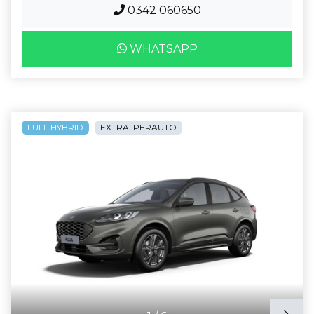
0342 060650
WHATSAPP
FULL HYBRID
EXTRA IPERAUTO