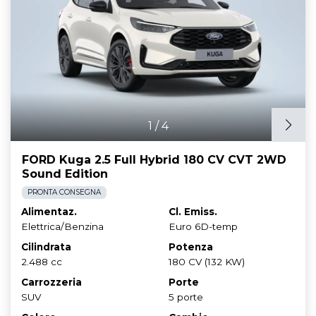
1
/
4
FORD Kuga 2.5 Full Hybrid 180 CV CVT 2WD
Sound Edition
PRONTA CONSEGNA
Alimentaz.
Cl. Emiss.
Elettrica/Benzina
Euro 6D-temp
Cilindrata
Potenza
2.488 cc
180 CV (132 KW)
Carrozzeria
Porte
SUV
5 porte