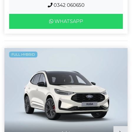
0342 060650
WHATSAPP
FULL HYBRID