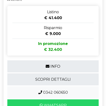
Listino
€ 41.400
Risparmio
€ 9.000
In promozione
€ 32.400
INFO
SCOPRI DETTAGLI
0342 060650
WHATSAPP