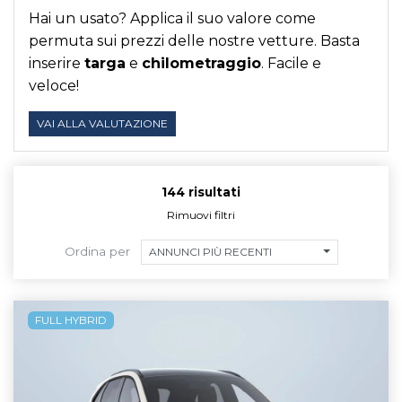
Hai un usato? Applica il suo valore come
permuta sui prezzi delle nostre vetture. Basta
inserire
targa
e
chilometraggio
. Facile e
veloce!
VAI ALLA VALUTAZIONE
144 risultati
Rimuovi filtri
Ordina per
ANNUNCI PIÙ RECENTI
FULL HYBRID