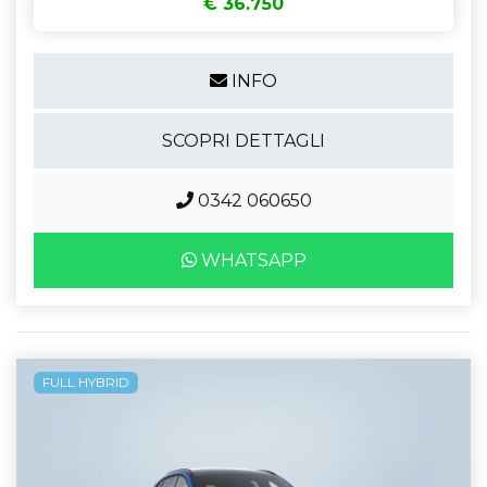
€ 36.750
INFO
SCOPRI DETTAGLI
0342 060650
WHATSAPP
FULL HYBRID