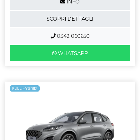
INFO
SCOPRI DETTAGLI
0342 060650
WHATSAPP
FULL HYBRID