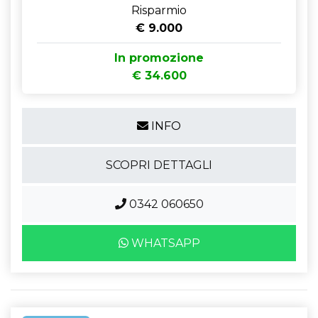
Risparmio
€ 9.000
In promozione
€ 34.600
INFO
SCOPRI DETTAGLI
0342 060650
WHATSAPP