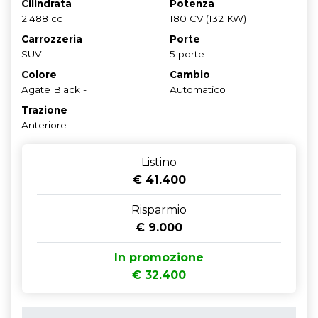
Cilindrata
Potenza
2.488 cc
180 CV (132 KW)
Carrozzeria
Porte
SUV
5 porte
Colore
Cambio
Agate Black -
Automatico
Trazione
Anteriore
Listino
€ 41.400
Risparmio
€ 9.000
In promozione
€ 32.400