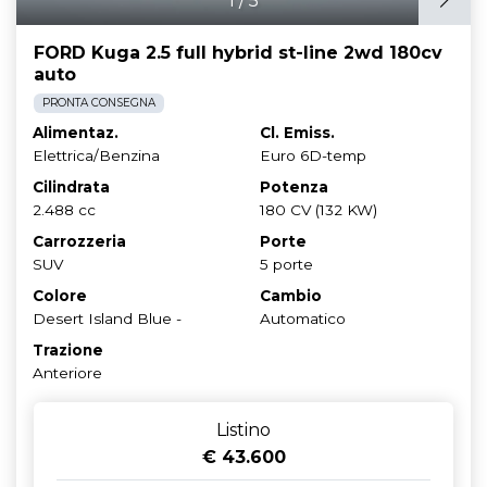
1
/
5
FORD Kuga 2.5 full hybrid st-line 2wd 180cv
auto
PRONTA CONSEGNA
Alimentaz.
Cl. Emiss.
Elettrica/Benzina
Euro 6D-temp
Cilindrata
Potenza
2.488 cc
180 CV (132 KW)
Carrozzeria
Porte
SUV
5 porte
Colore
Cambio
Desert Island Blue -
Automatico
Trazione
Anteriore
Listino
€ 43.600