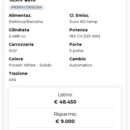
PRONTA CONSEGNA
Alimentaz.
Cl. Emiss.
Elettrica/Benzina
Euro 6D-temp
Cilindrata
Potenza
2.488 cc
183 CV (135 KW)
Carrozzeria
Porte
SUV
5 porte
Colore
Cambio
Frozen White - Solido
Automatico
Trazione
4X4
Listino
€ 48.450
Risparmio
€ 9.000