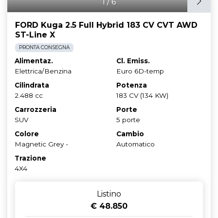
1
/
6
FORD Kuga 2.5 Full Hybrid 183 CV CVT AWD
ST-Line X
PRONTA CONSEGNA
Alimentaz.
Cl. Emiss.
Elettrica/Benzina
Euro 6D-temp
Cilindrata
Potenza
2.488 cc
183 CV (134 KW)
Carrozzeria
Porte
SUV
5 porte
Colore
Cambio
Magnetic Grey -
Automatico
Trazione
4X4
Listino
€ 48.850