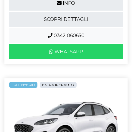
INFO
SCOPRI DETTAGLI
0342 060650
WHATSAPP
FULL HYBRID
EXTRA IPERAUTO