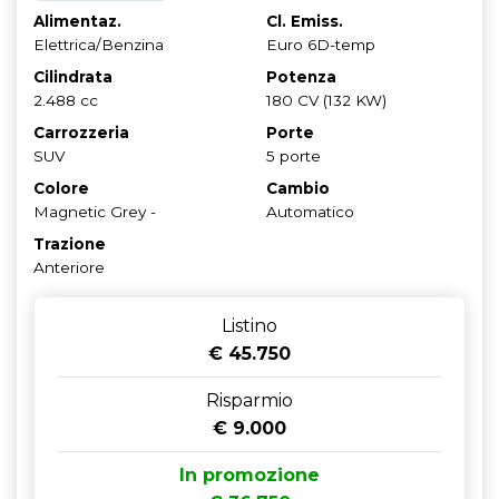
Alimentaz.
Cl. Emiss.
Elettrica/Benzina
Euro 6D-temp
Cilindrata
Potenza
2.488 cc
180 CV (132 KW)
Carrozzeria
Porte
SUV
5 porte
Colore
Cambio
Magnetic Grey -
Automatico
Trazione
Anteriore
Listino
€ 45.750
Risparmio
€ 9.000
In promozione