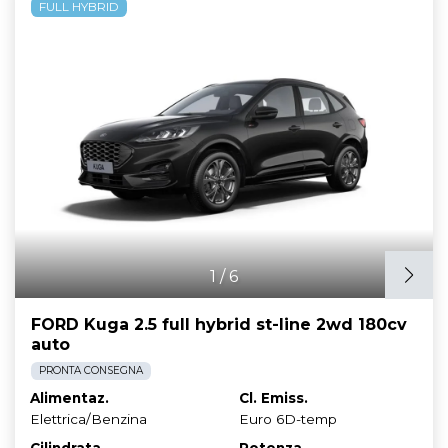
FULL HYBRID
1
/
6
FORD Kuga 2.5 full hybrid st-line 2wd 180cv
auto
PRONTA CONSEGNA
Alimentaz.
Cl. Emiss.
Elettrica/Benzina
Euro 6D-temp
Cilindrata
Potenza