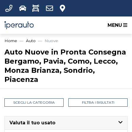
MENU
Home
Auto
Nuove
Auto Nuove in Pronta Consegna
Bergamo, Pavia, Como, Lecco,
Monza Brianza, Sondrio,
Piacenza
SCEGLI LA CATEGORIA
FILTRA I RISULTATI
Valuta il tuo usato