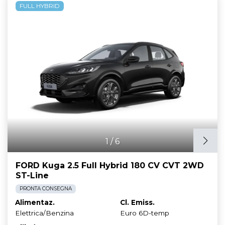
FULL HYBRID
1
/
6
FORD Kuga 2.5 Full Hybrid 180 CV CVT 2WD
ST-Line
PRONTA CONSEGNA
Alimentaz.
Cl. Emiss.
Elettrica/Benzina
Euro 6D-temp