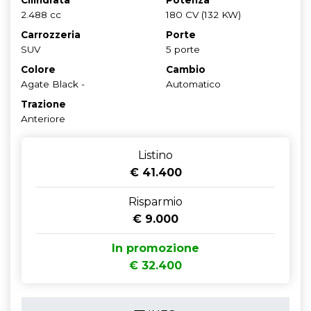
2.488 cc
180 CV (132 KW)
Carrozzeria
Porte
SUV
5 porte
Colore
Cambio
Agate Black -
Automatico
Trazione
Anteriore
Listino
€ 41.400
Risparmio
€ 9.000
In promozione
€ 32.400