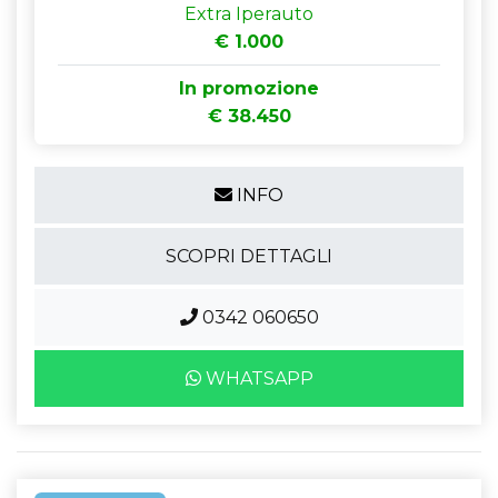
Extra Iperauto
€ 1.000
In promozione
€ 38.450
INFO
SCOPRI DETTAGLI
0342 060650
WHATSAPP