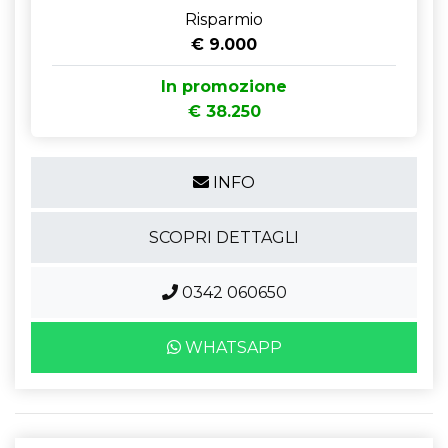
Risparmio
€ 9.000
In promozione
€ 38.250
INFO
SCOPRI DETTAGLI
0342 060650
WHATSAPP