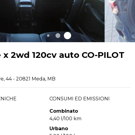
e x 2wd 120cv auto CO-PILOT
ve, 44 - 20821 Meda, MB
CNICHE
CONSUMI ED EMISSIONI
Combinato
4,40 l/100 km
Urbano