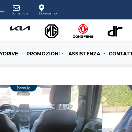
ina
Scrivici ora
Dove siamo
YDRIVE
PROMOZIONI
ASSISTENZA
CONTATT