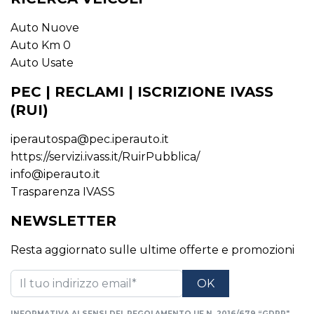
Auto Nuove
Auto Km 0
Auto Usate
PEC | RECLAMI | ISCRIZIONE IVASS
(RUI)
iperautospa@pec.iperauto.it
https://servizi.ivass.it/RuirPubblica/
info@iperauto.it
Trasparenza IVASS
NEWSLETTER
Resta aggiornato sulle ultime offerte e promozioni
INFORMATIVA AI SENSI DEL REGOLAMENTO UE N. 2016/679 “GDPR"