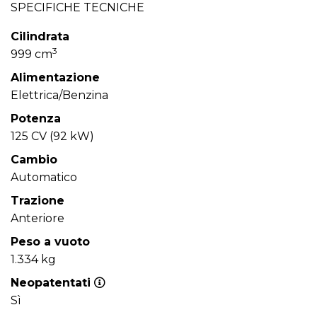
SPECIFICHE TECNICHE
Cilindrata
3
999 cm
Alimentazione
Elettrica/Benzina
Potenza
125 CV (92 kW)
Cambio
Automatico
Trazione
Anteriore
Peso a vuoto
1.334 kg
Neopatentati
Sì