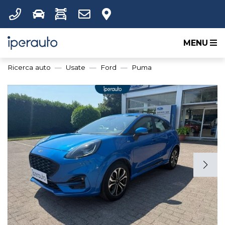
MENU
Ricerca auto
Usate
Ford
Puma