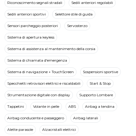
Riconoscimento segnali stradali
Sedili anteriori regolabili
Sedili anteriori sportivi
Selettore stile di guida
Sensori parcheggio posteriori
Servosterzo
Sistema di apertura keyless
Sistema di assistenza al mantenimento della corsia
Sistema di chiamata d'emergenza
Sistema di navigazione + TouchScreen
Sospensioni sportive
Specchietti retrovisori elettrici e riscaldabili
Start & Stop
Strumentazione digitale con display
Supporto Lombare
Tappetini
Volante in pelle
ABS
Airbag a tendina
Airbag conducente e passeggero
Airbag laterali
Alette parasole
Alzacristalli elettrici