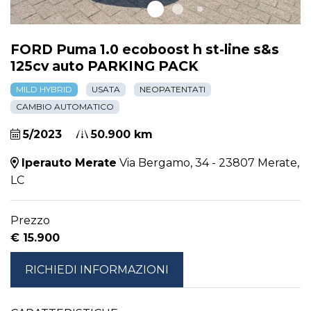
FORD Puma 1.0 ecoboost h st-line s&s
125cv auto PARKING PACK
MILD HYBRID
USATA
NEOPATENTATI
CAMBIO AUTOMATICO
5/2023
50.900 km
Iperauto Merate
Via Bergamo, 34 - 23807 Merate,
LC
Prezzo
€ 15.900
RICHIEDI INFORMAZIONI