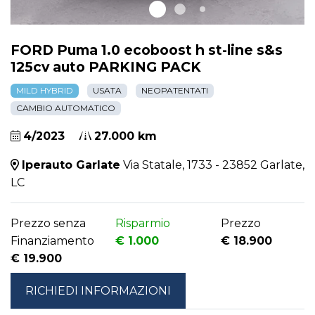
FORD Puma 1.0 ecoboost h st-line s&s
125cv auto PARKING PACK
MILD HYBRID
USATA
NEOPATENTATI
CAMBIO AUTOMATICO
4/2023
27.000 km
Iperauto Garlate
Via Statale, 1733 - 23852 Garlate,
LC
Prezzo senza
Risparmio
Prezzo
Finanziamento
€ 1.000
€ 18.900
€ 19.900
RICHIEDI INFORMAZIONI