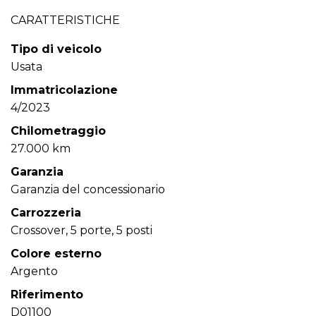
CARATTERISTICHE
Tipo di veicolo
Usata
Immatricolazione
4/2023
Chilometraggio
27.000 km
Garanzia
Garanzia del concessionario
Carrozzeria
Crossover, 5 porte, 5 posti
Colore esterno
Argento
Riferimento
D01100