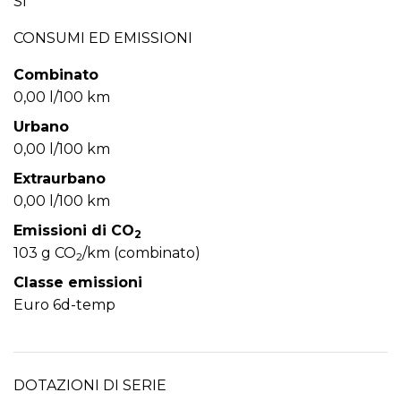
Sì
CONSUMI ED EMISSIONI
Combinato
0,00 l/100 km
Urbano
0,00 l/100 km
Extraurbano
0,00 l/100 km
Emissioni di CO
2
103 g CO
/km (combinato)
2
Classe emissioni
Euro 6d-temp
DOTAZIONI DI SERIE