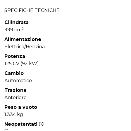
SPECIFICHE TECNICHE
Cilindrata
3
999 cm
Alimentazione
Elettrica/Benzina
Potenza
125 CV (92 kW)
Cambio
Automatico
Trazione
Anteriore
Peso a vuoto
1.334 kg
Neopatentati