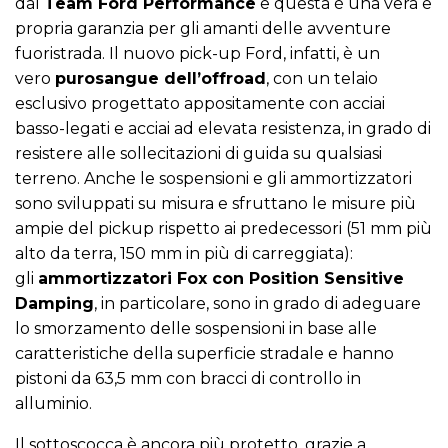
dal
Team Ford Performance
e questa è una vera e
propria garanzia per gli amanti delle avventure
fuoristrada. Il nuovo pick-up Ford, infatti, è un
vero
purosangue dell’offroad
, con un telaio
esclusivo progettato appositamente con acciai
basso-legati e acciai ad elevata resistenza, in grado di
resistere alle sollecitazioni di guida su qualsiasi
terreno. Anche le sospensioni e gli ammortizzatori
sono sviluppati su misura e sfruttano le misure più
ampie del pickup rispetto ai predecessori (51 mm più
alto da terra, 150 mm in più di carreggiata):
gli
ammortizzatori Fox con Position Sensitive
Damping
, in particolare, sono in grado di adeguare
lo smorzamento delle sospensioni in base alle
caratteristiche della superficie stradale e hanno
pistoni da 63,5 mm con bracci di controllo in
alluminio.
Il sottoscocca è ancora più protetto, grazie a