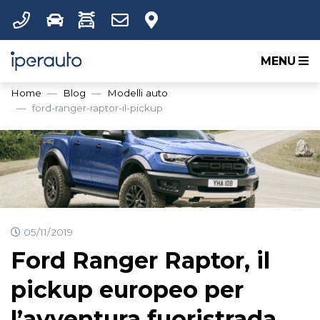
MENU
Home
Blog
Modelli auto
ford-ranger-raptor-il-pickup
05/11/2019
Ford Ranger Raptor, il
pickup europeo per
l’avventura fuoristrada