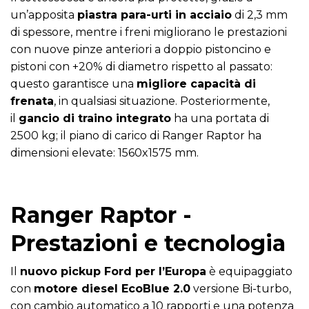
un’apposita
piastra para-urti in acciaio
di 2,3 mm
di spessore, mentre i freni migliorano le prestazioni
con nuove pinze anteriori a doppio pistoncino e
pistoni con +20% di diametro rispetto al passato:
questo garantisce una
migliore capacità di
frenata
, in qualsiasi situazione. Posteriormente,
il
gancio di traino integrato
ha una portata di
2500 kg; il piano di carico di Ranger Raptor ha
dimensioni elevate: 1560x1575 mm.
Ranger Raptor -
Prestazioni e tecnologia
Il
nuovo pickup Ford per l’Europa
è equipaggiato
con
motore diesel EcoBlue 2.0
versione Bi-turbo,
con cambio automatico a 10 rapporti e una potenza