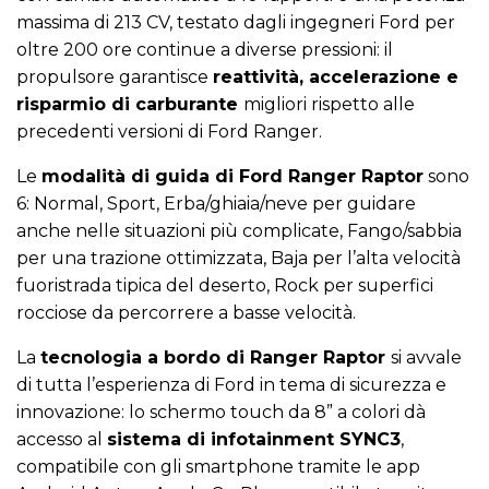
massima di 213 CV, testato dagli ingegneri Ford per
oltre 200 ore continue a diverse pressioni: il
propulsore garantisce
reattività, accelerazione e
risparmio di carburante
migliori rispetto alle
precedenti versioni di Ford Ranger.
Le
modalità di guida di Ford Ranger Raptor
sono
6: Normal, Sport, Erba/ghiaia/neve per guidare
anche nelle situazioni più complicate, Fango/sabbia
per una trazione ottimizzata, Baja per l’alta velocità
fuoristrada tipica del deserto, Rock per superfici
rocciose da percorrere a basse velocità.
La
tecnologia a bordo di Ranger Raptor
si avvale
di tutta l’esperienza di Ford in tema di sicurezza e
innovazione: lo schermo touch da 8” a colori dà
accesso al
sistema di infotainment SYNC3
,
compatibile con gli smartphone tramite le app