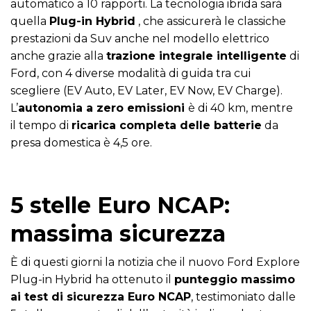
automatico a 10 rapporti. La tecnologia ibrida sarà
quella
Plug-in Hybrid
, che assicurerà le classiche
prestazioni da Suv anche nel modello elettrico
anche grazie alla
trazione integrale intelligente
di
Ford, con 4 diverse modalità di guida tra cui
scegliere (EV Auto, EV Later, EV Now, EV Charge).
L’
autonomia a zero emissioni
è di 40 km, mentre
il tempo di
ricarica completa delle batterie
da
presa domestica è 4,5 ore.
5 stelle Euro NCAP:
massima sicurezza
È di questi giorni la notizia che il nuovo Ford Explore
Plug-in Hybrid ha ottenuto il
punteggio massimo
ai test di sicurezza Euro NCAP
, testimoniato dalle