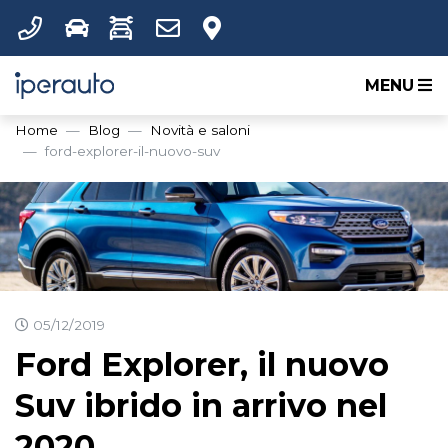
MENU
Home
Blog
Novità e saloni
ford-explorer-il-nuovo-suv
05/12/2019
Ford Explorer, il nuovo
Suv ibrido in arrivo nel
2020