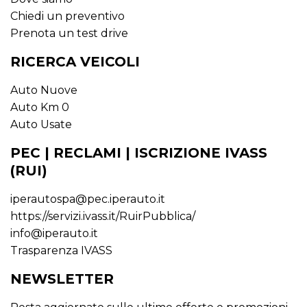
Chiedi un preventivo
Prenota un test drive
RICERCA VEICOLI
Auto Nuove
Auto Km 0
Auto Usate
PEC | RECLAMI | ISCRIZIONE IVASS
(RUI)
iperautospa@pec.iperauto.it
https://servizi.ivass.it/RuirPubblica/
info@iperauto.it
Trasparenza IVASS
NEWSLETTER