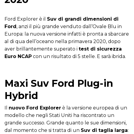
Ford Explorer è il
Suv di grandi dimensioni di
Ford
, anzi il più grande venduto dall’Ovale Blu in
Europa: la nuova versione infatti è pronta a sbarcare
al di qua dell’oceano nella primavera 2020, dopo
aver brillantemente superato i
test di sicurezza
Euro NCAP
con un risultato di 5 stelle. E sarà ibrida.
Maxi Suv Ford Plug-in
Hybrid
Il
nuovo Ford Explorer
è la versione europea di un
modello che negli Stati Uniti ha riscontrato un
grande successo. Grande quanto le sue dimensioni,
dal momento che si tratta di un
Suv di taglia larga
: