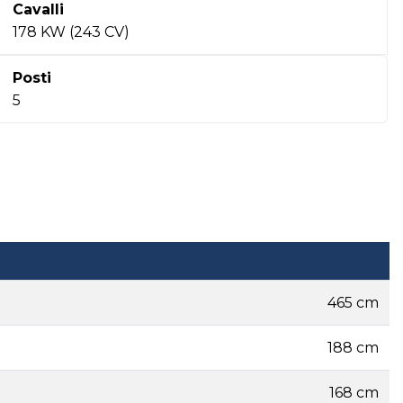
Cavalli
178 KW (243 CV)
Posti
5
465 cm
188 cm
168 cm