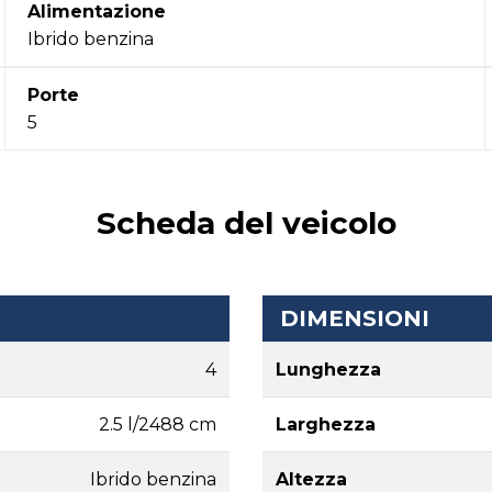
Alimentazione
Ibrido benzina
Porte
5
Scheda del veicolo
DIMENSIONI
4
Lunghezza
2.5 l/2488 cm
Larghezza
Ibrido benzina
Altezza