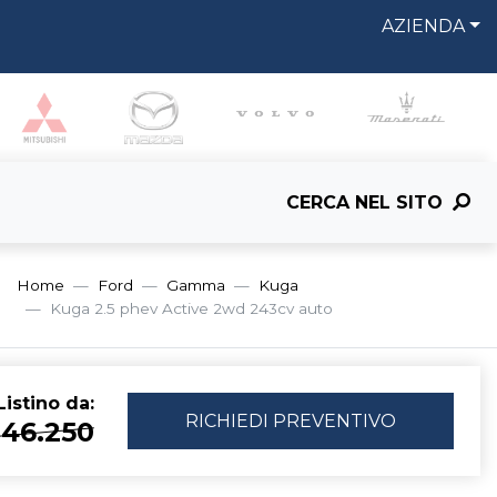
AZIENDA
CERCA NEL SITO
Home
Ford
Gamma
Kuga
Kuga 2.5 phev Active 2wd 243cv auto
istino da:
RICHIEDI
PREVENTIVO
 46.250