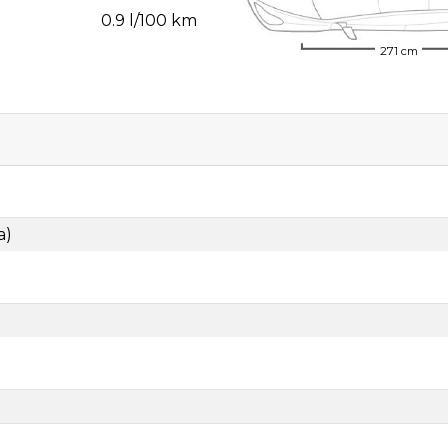
0.9 l/100 km
271 cm
a)