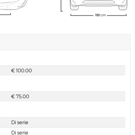
188 cm
€ 100.00
€ 75.00
Di serie
Di serie