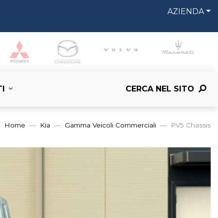
AZIENDA
I
CERCA NEL SITO
Home
Kia
Gamma Veicoli Commerciali
PV5 Chassis