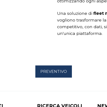
ottimizzando ogni aspet
Una soluzione di
fleet
vogliono trasformare la
competitivo, con dati, s
un'unica piattaforma.
PREVENTIVO
I
RICERCA VEICOLI
NE