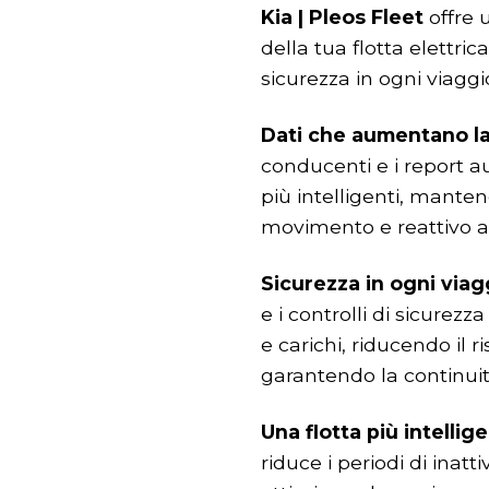
Kia | Pleos Fleet
offre 
della tua flotta elettric
sicurezza in ogni viaggi
Dati che aumentano la
conducenti e i report au
più intelligenti, mante
movimento e reattivo a
Sicurezza in ogni viag
e i controlli di sicurez
e carichi, riducendo il r
garantendo la continuità
Una flotta più intellig
riduce i periodi di inatt