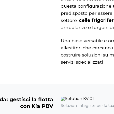
questa configurazione
predisposto per essere 
settore:
celle frigorife
ambulanze o furgoni di 
Una base versatile e om
allestitori che cercano 
costruire soluzioni su m
servizi specializzati.
a: gestisci la flotta
con Kia PBV
Soluzioni integrate per la tua