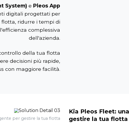
t System)
e
Pleos App
 digitali progettati per
flotta, ridurre i tempi di
'efficienza complessiva
dell'azienda.
ontrollo della tua flotta
ere decisioni più rapide,
ess con maggiore facilità.
Kia Pleos Fleet: un
gestire la tua flotta
gente per gestire la tua flotta