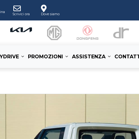
ina
Scrivici ora
Dove siamo
YDRIVE
PROMOZIONI
ASSISTENZA
CONTATT