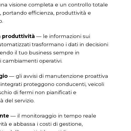
una visione completa e un controllo totale
a, portando efficienza, produttività e
o.
 produttività
— le informazioni sui
tomatizzati trasformano i dati in decisioni
nendo il tuo business sempre in
i cambiamenti operativi.
gio
— gli avvisi di manutenzione proattiva
za integrati proteggono conducenti, veicoli
ischio di fermi non pianificati e
 del servizio.
ente
— il monitoraggio in tempo reale
ività e abbassa i costi di gestione,