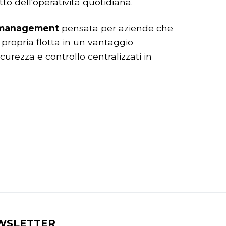
to dell'operatività quotidiana.
 management
pensata per aziende che
 propria flotta in un vantaggio
icurezza e controllo centralizzati in
WSLETTER