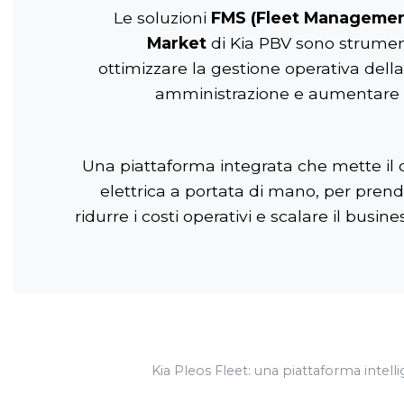
Le soluzioni
FMS (Fleet Managemen
Market
di Kia PBV sono strumenti
ottimizzare la gestione operativa della 
amministrazione e aumentare l
Una piattaforma integrata che mette il c
elettrica a portata di mano, per prend
ridurre i costi operativi e scalare il busin
Kia Pleos Fleet: una piattaforma intelli