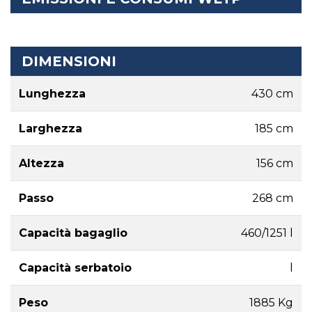
DIMENSIONI
Lunghezza
430 cm
Larghezza
185 cm
Altezza
156 cm
Passo
268 cm
Capacità bagaglio
460/1251 l
Capacità serbatoio
l
Peso
1885 Kg