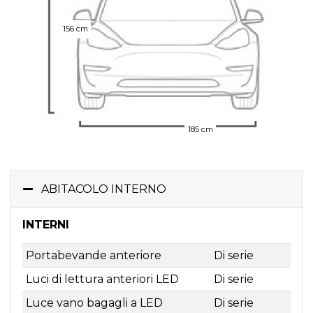
156 cm
185 cm
ABITACOLO INTERNO
INTERNI
Portabevande anteriore
Di serie
Luci di lettura anteriori LED
Di serie
Luce vano bagagli a LED
Di serie