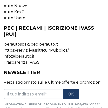
Auto Nuove
Auto Km 0
Auto Usate
PEC | RECLAMI | ISCRIZIONE IVASS
(RUI)
iperautospa@pec.iperauto.it
https://servizi.ivass.it/RuirPubblica/
info@iperauto.it
Trasparenza IVASS
NEWSLETTER
Resta aggiornato sulle ultime offerte e promozioni
INFORMATIVA AI SENSI DEL REGOLAMENTO UE N. 2016/679 “GDPR"