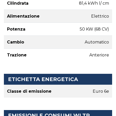
Cilindrata
81,4 kWh l/ cm
Alimentazione
Elettrico
Potenza
50 KW (68 CV)
Cambio
Automatico
Trazione
Anteriore
ETICHETTA ENERGETICA
Classe di emissione
Euro 6e
EMISSIONI E CONSUMI WLTP