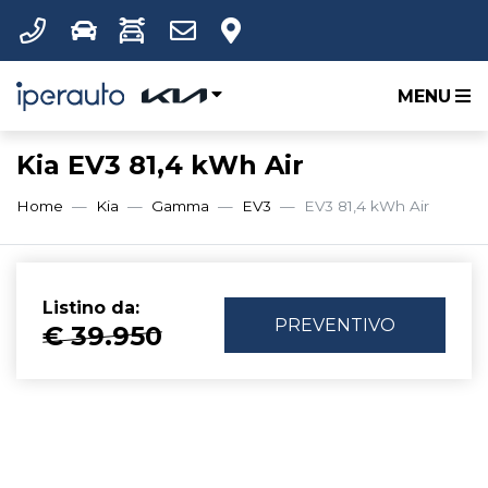
MENU
Kia EV3 81,4 kWh Air
Home
Kia
Gamma
EV3
EV3 81,4 kWh Air
Listino da:
PREVENTIVO
€ 39.950