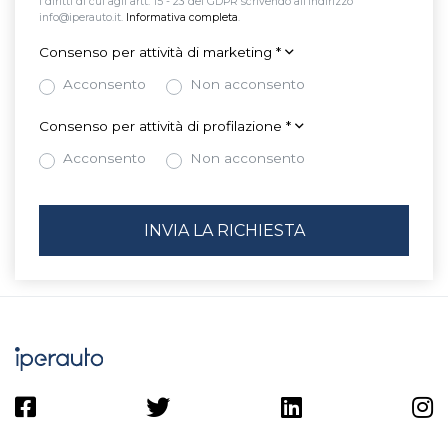
i diritti di cui agli artt. 15 - 23 del GDPR scrivendo all’indirizzo
info@iperauto.it.
Informativa completa
.
Consenso per attività di marketing
*
Acconsento
Non acconsento
Consenso per attività di profilazione
*
Acconsento
Non acconsento