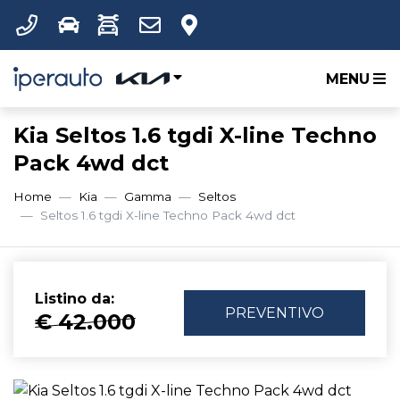
MENU
Kia Seltos 1.6 tgdi X-line Techno
Pack 4wd dct
Home
Kia
Gamma
Seltos
Seltos 1.6 tgdi X-line Techno Pack 4wd dct
Listino da:
PREVENTIVO
€ 42.000