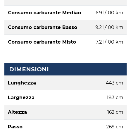
Consumo carburante Mediao
6.9 l/100 km
Consumo carburante Basso
9.2 l/100 km
Consumo carburante Misto
7.2 l/100 km
DIMENSIONI
Lunghezza
443 cm
Larghezza
183 cm
Altezza
162 cm
Passo
269 cm