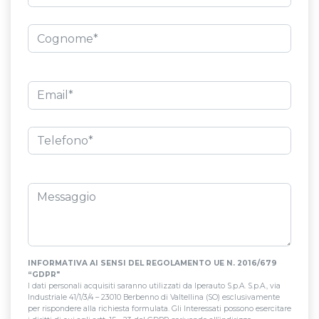
INFORMATIVA AI SENSI DEL REGOLAMENTO UE N. 2016/679
“GDPR"
I dati personali acquisiti saranno utilizzati da Iperauto S.p.A. S.p.A., via
Industriale 41/1/3/4 – 23010 Berbenno di Valtellina (SO) esclusivamente
per rispondere alla richiesta formulata. Gli Interessati possono esercitare