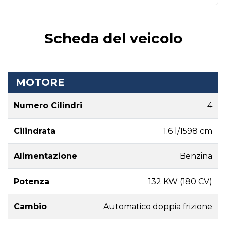
Scheda del veicolo
MOTORE
Numero Cilindri
4
Cilindrata
1.6 l/1598 cm
Alimentazione
Benzina
Potenza
132 KW (180 CV)
Cambio
Automatico doppia frizione