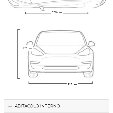
269 cm
162 cm
183 cm
ABITACOLO INTERNO