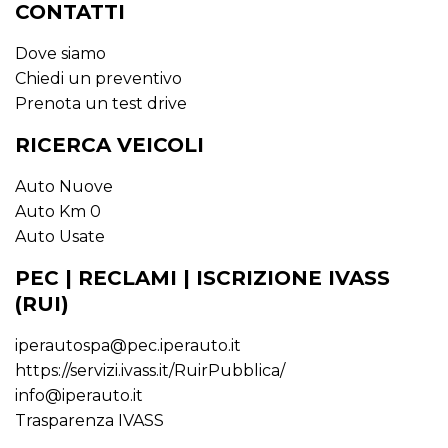
CONTATTI
Dove siamo
Chiedi un preventivo
Prenota un test drive
RICERCA VEICOLI
Auto Nuove
Auto Km 0
Auto Usate
PEC | RECLAMI | ISCRIZIONE IVASS
(RUI)
iperautospa@pec.iperauto.it
https://servizi.ivass.it/RuirPubblica/
info@iperauto.it
Trasparenza IVASS