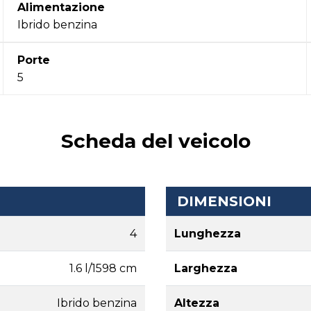
Alimentazione
Ibrido benzina
Porte
5
Scheda del veicolo
DIMENSIONI
4
Lunghezza
1.6 l/1598 cm
Larghezza
Ibrido benzina
Altezza