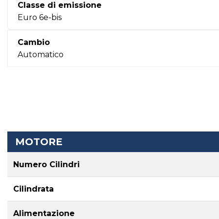
Classe di emissione
Euro 6e-bis
Cambio
Automatico
MOTORE
Numero Cilindri
Cilindrata
Alimentazione