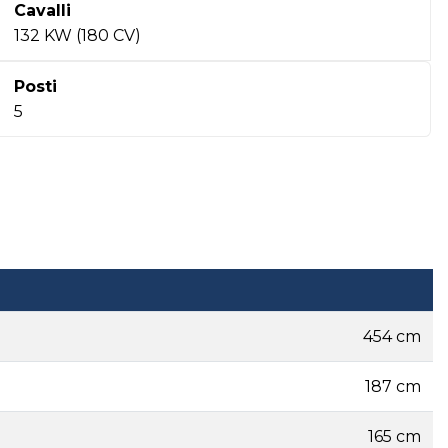
Cavalli
132 KW (180 CV)
Posti
5
454 cm
187 cm
165 cm