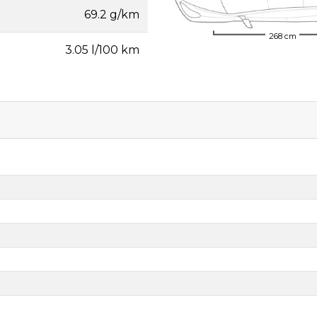
69.2 g/km
268 cm
3.05 l/100 km