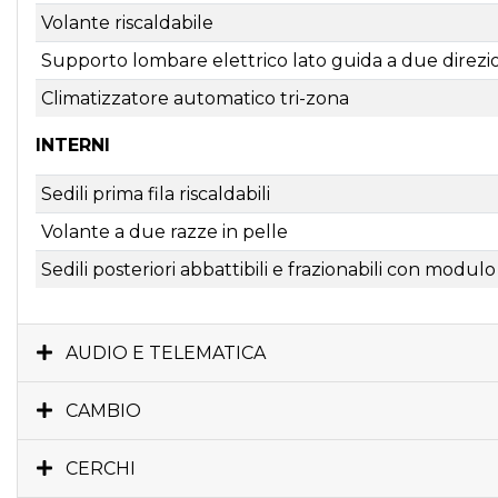
Volante riscaldabile
Supporto lombare elettrico lato guida a due direzi
Climatizzatore automatico tri-zona
INTERNI
Sedili prima fila riscaldabili
Volante a due razze in pelle
Sedili posteriori abbattibili e frazionabili con modu
AUDIO E TELEMATICA
CAMBIO
CERCHI