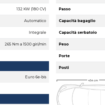
132 KW (180 CV)
Passo
Automatico
Capacità bagaglio
Integrale
Capacità serbatoio
265 Nm a 1500 giri/min
Peso
Porte
Posti
Euro 6e-bis
454 cm