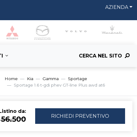
AZIENDA
I
CERCA NEL SITO
Home
Kia
Gamma
Sportage
Sportage 1.6 t-gdi phev GT-line Plus awd at6
istino da:
RICHIEDI
PREVENTIVO
 56.500