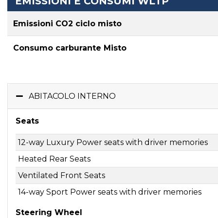
EMISSIONI E CONSUMI WLTP
Emissioni CO2 ciclo misto
Consumo carburante Misto
ABITACOLO INTERNO
Seats
12-way Luxury Power seats with driver memories
Heated Rear Seats
Ventilated Front Seats
14-way Sport Power seats with driver memories
Steering Wheel