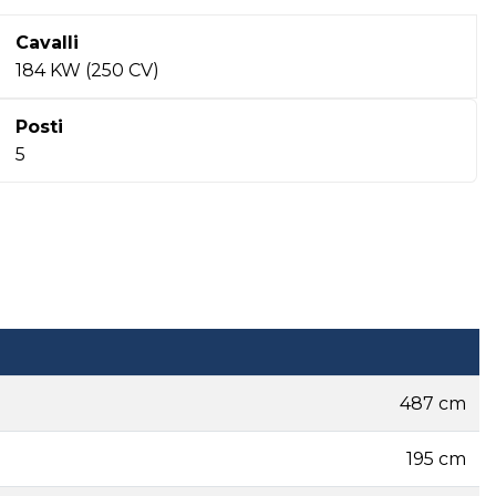
Cavalli
184 KW (250 CV)
Posti
5
487 cm
195 cm