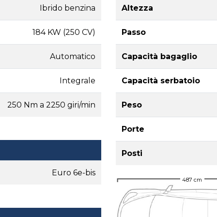
Ibrido benzina
Altezza
184 KW (250 CV)
Passo
Automatico
Capacità bagaglio
Integrale
Capacità serbatoio
250 Nm a 2250 giri/min
Peso
Porte
Posti
Euro 6e-bis
487 cm