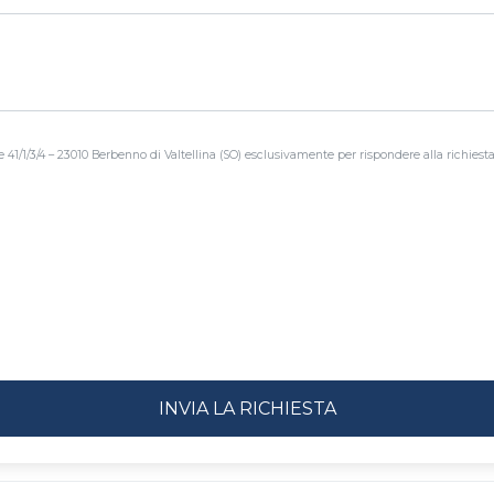
le 41/1/3/4 – 23010 Berbenno di Valtellina (SO) esclusivamente per rispondere alla richiesta f