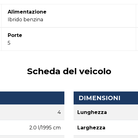
Alimentazione
Ibrido benzina
Porte
5
Scheda del veicolo
DIMENSIONI
4
Lunghezza
2.0 l/1995 cm
Larghezza