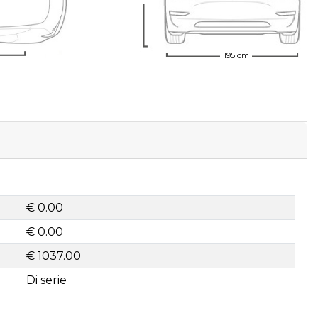
195 cm
€ 0.00
€ 0.00
€ 1037.00
Di serie