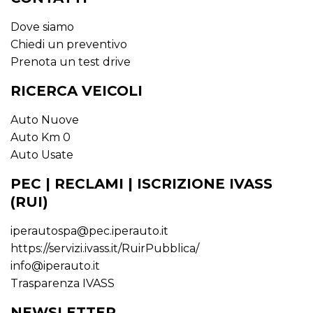
Dove siamo
Chiedi un preventivo
Prenota un test drive
RICERCA VEICOLI
Auto Nuove
Auto Km 0
Auto Usate
PEC | RECLAMI | ISCRIZIONE IVASS
(RUI)
iperautospa@pec.iperauto.it
https://servizi.ivass.it/RuirPubblica/
info@iperauto.it
Trasparenza IVASS
NEWSLETTER