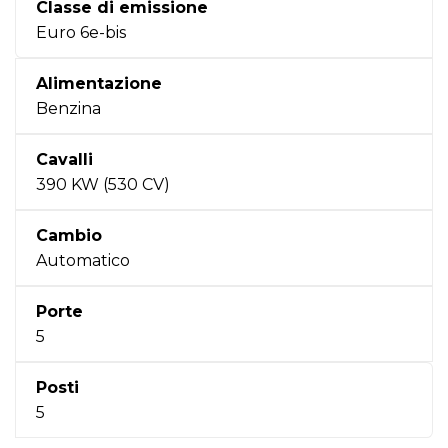
Classe di emissione
Euro 6e-bis
Alimentazione
Benzina
Cavalli
390 KW (530 CV)
Cambio
Automatico
Porte
5
Posti
5