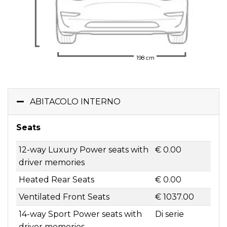
198 cm
ABITACOLO INTERNO
Seats
12-way Luxury Power seats with
€ 0.00
driver memories
Heated Rear Seats
€ 0.00
Ventilated Front Seats
€ 1037.00
14-way Sport Power seats with
Di serie
driver memories