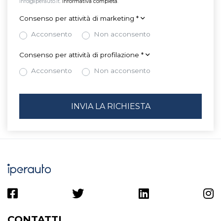
info@iperauto.it.
Informativa completa
.
Consenso per attività di marketing
*
Acconsento
Non acconsento
Consenso per attività di profilazione
*
Acconsento
Non acconsento
CONTATTI