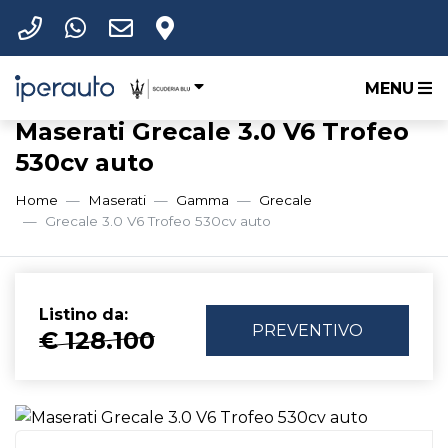
MENU
Maserati Grecale 3.0 V6 Trofeo
530cv auto
Home
Maserati
Gamma
Grecale
Grecale 3.0 V6 Trofeo 530cv auto
Listino da:
PREVENTIVO
€ 128.100