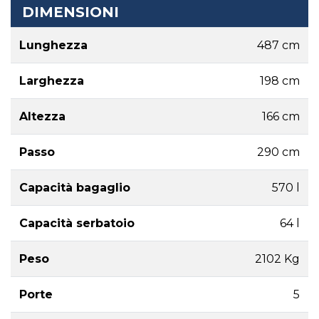
DIMENSIONI
Lunghezza
487 cm
Larghezza
198 cm
Altezza
166 cm
Passo
290 cm
Capacità bagaglio
570 l
Capacità serbatoio
64 l
Peso
2102 Kg
Porte
5