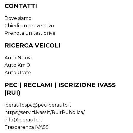
CONTATTI
Dove siamo
Chiedi un preventivo
Prenota un test drive
RICERCA VEICOLI
Auto Nuove
Auto Km 0
Auto Usate
PEC | RECLAMI | ISCRIZIONE IVASS
(RUI)
iperautospa@pec.iperauto.it
https://servizi.ivass.it/RuirPubblica/
info@iperauto.it
Trasparenza IVASS