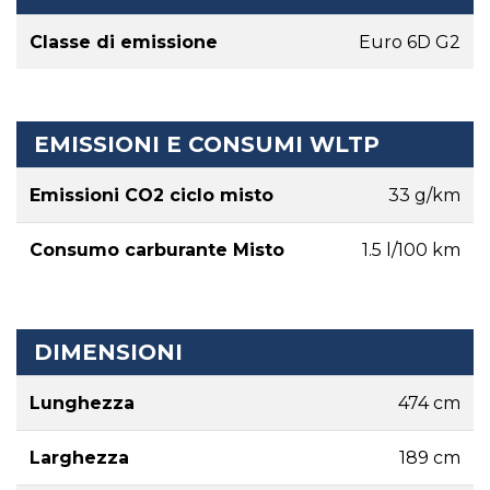
Classe di emissione
Euro 6D G2
EMISSIONI E CONSUMI WLTP
Emissioni CO2 ciclo misto
33 g/km
Consumo carburante Misto
1.5 l/100 km
DIMENSIONI
Lunghezza
474 cm
Larghezza
189 cm