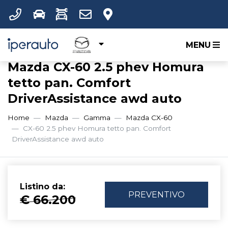
MENU
Mazda CX-60 2.5 phev Homura
tetto pan. Comfort
DriverAssistance awd auto
Home
Mazda
Gamma
Mazda CX-60
CX-60 2.5 phev Homura tetto pan. Comfort
DriverAssistance awd auto
Listino da:
PREVENTIVO
€ 66.200