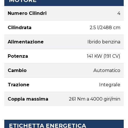
Numero Cilindri
4
Cilindrata
2.5 l/2488 cm
Alimentazione
Ibrido benzina
Potenza
141 KW (191 CV)
Cambio
Automatico
Trazione
Integrale
Coppia massima
261 Nm a 4000 giri/min
ETICHETTA ENERGETICA