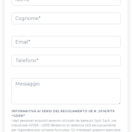
INFORMATIVA AI SENSI DEL REGOLAMENTO UE N. 2016/679
“GDPR"
I dati personali acquisiti saranno utilizzati da Iperauto S.p.A. S.p.A., via
Industriale 41/1/3/4 – 23010 Berbenno di Valtellina (SO) esclusivamente
per rispondere alla richiesta formulata. Gli Interessati possono esercitare