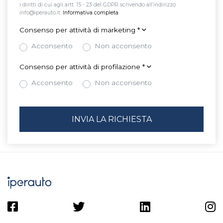
i diritti di cui agli artt. 15 - 23 del GDPR scrivendo all’indirizzo
info@iperauto.it.
Informativa completa
.
Consenso per attività di marketing
*
Acconsento
Non acconsento
Consenso per attività di profilazione
*
Acconsento
Non acconsento