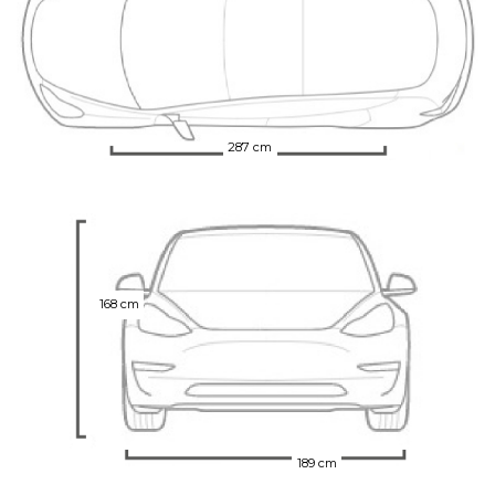
287 cm
168 cm
189 cm