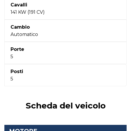
Cavalli
141 KW (191 CV)
Cambio
Automatico
Porte
5
Posti
5
Scheda del veicolo
MOTORE