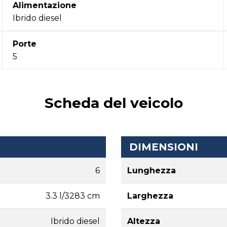
Alimentazione
Ibrido diesel
Porte
5
Scheda del veicolo
DIMENSIONI
6
Lunghezza
3.3 l/3283 cm
Larghezza
Ibrido diesel
Altezza