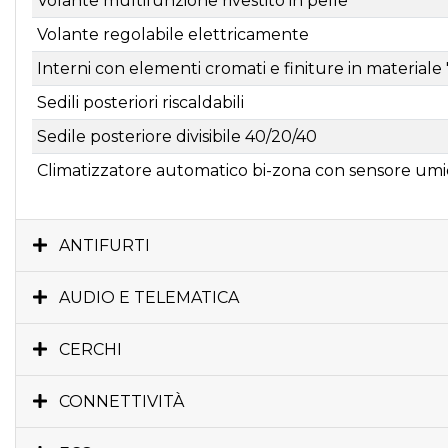
Volante multifunzione rivestito in pelle
Volante regolabile elettricamente
Interni con elementi cromati e finiture in materiale 
Sedili posteriori riscaldabili
Sedile posteriore divisibile 40/20/40
Climatizzatore automatico bi-zona con sensore umi
ANTIFURTI
AUDIO E TELEMATICA
CERCHI
CONNETTIVITÀ