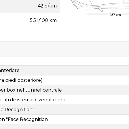
142 g/km
287 cm
5.5 l/100 km
anteriore
a piedi posteriore)
e per box nel tunnel centrale
otati di sistema di ventilazione
ce Recognition"
on "Face Recognition"