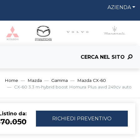
AZIENDA
CERCA NEL SITO
Home
Mazda
Gamma
Mazda CX-60
CX-60 3.3 m-hybrid boost Homura Plus awd 249cv auto
istino da:
RICHIEDI
PREVENTIVO
 70.050