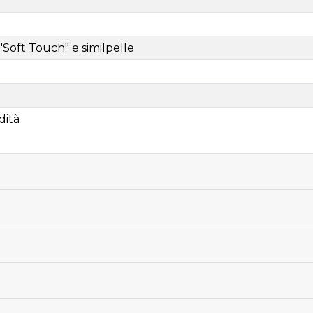
"Soft Touch" e similpelle
dità