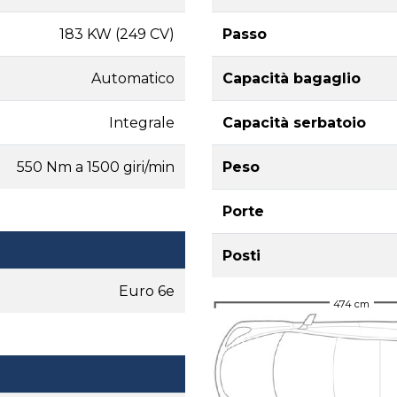
183 KW (249 CV)
Passo
Automatico
Capacità bagaglio
Integrale
Capacità serbatoio
550 Nm a 1500 giri/min
Peso
Porte
Posti
Euro 6e
474 cm