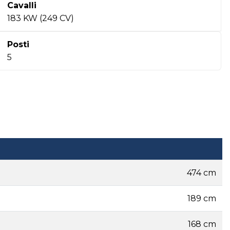
Cavalli
183 KW (249 CV)
Posti
5
474 cm
189 cm
168 cm