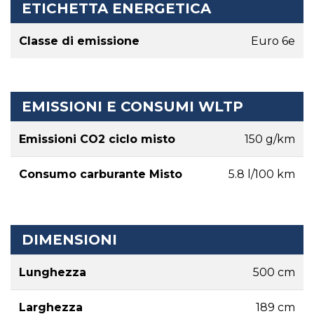
ETICHETTA ENERGETICA
Classe di emissione
Euro 6e
EMISSIONI E CONSUMI WLTP
Emissioni CO2 ciclo misto
150 g/km
Consumo carburante Misto
5.8 l/100 km
DIMENSIONI
Lunghezza
500 cm
Larghezza
189 cm