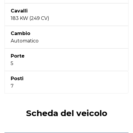
Cavalli
183 KW (249 CV)
Cambio
Automatico
Porte
5
Posti
7
Scheda del veicolo