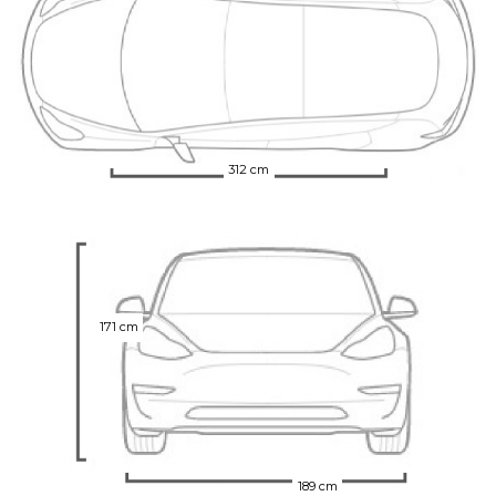
312 cm
171 cm
189 cm