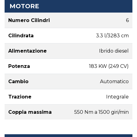
MOTORE
Numero Cilindri
6
Cilindrata
3.3 l/3283 cm
Alimentazione
Ibrido diesel
Potenza
183 KW (249 CV)
Cambio
Automatico
Trazione
Integrale
Coppia massima
550 Nm a 1500 giri/min