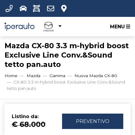
MENU
Mazda CX-80 3.3 m-hybrid boost
Exclusive Line Conv.&Sound
tetto pan.auto
Home
Mazda
Gamma
Nuova Mazda CX-80
CX-80 3.3 m-hybrid boost Exclusive Line Conv.&Sound
tetto pan.auto
Listino da:
PREVENTIVO
€ 68.000