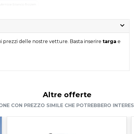
Vernice bianco frozen
 prezzi delle nostre vetture. Basta inserire
targa
e
Altre offerte
ONE CON PREZZO SIMILE CHE POTREBBERO INTERES