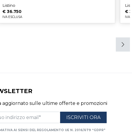
Listino
Lis
€ 36.750
€ 
IVA ESCLUSA
IVA
WSLETTER
 aggiornato sulle ultime offerte e promozioni
MATIVA AI SENSI DEL REGOLAMENTO UE N. 2016/679 “GDPR"