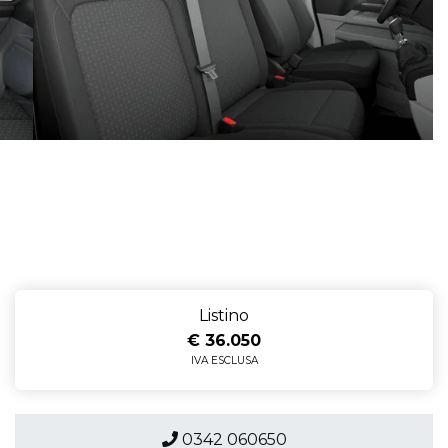
Listino
€ 36.050
IVA ESCLUSA
0342 060650