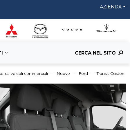
AZIENDA
I
CERCA NEL SITO
cerca veicoli commerciali
Nuove
Ford
Transit Custom