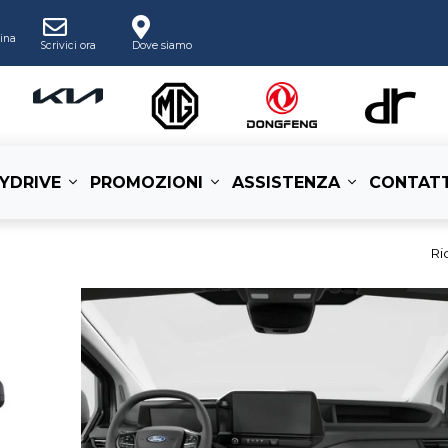
ina
Scrivici ora
Dove siamo
YDRIVE
PROMOZIONI
ASSISTENZA
CONTATT
Ri