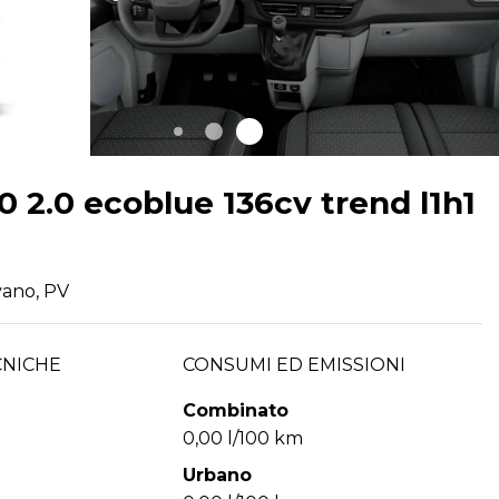
 2.0 ecoblue 136cv trend l1h1
vano, PV
CNICHE
CONSUMI ED EMISSIONI
Combinato
0,00 l/100 km
Urbano