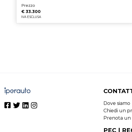
Prezzo
€ 33.300
IVA ESCLUSA
CONTATT
Dove siamo
Chiedi un p
Prenota un 
PEC | RE