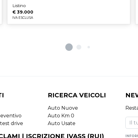
Listino
€ 39.000
IVA ESCLUSA
I
RICERCA VEICOLI
NE
Auto Nuove
Resta
reventivo
Auto Km 0
test drive
Auto Usate
CLAMI | ISCRIZIONE IVASS (RUI)
INFOR