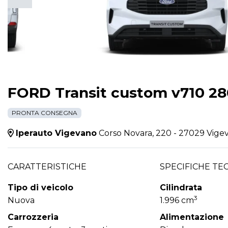
FORD Transit custom v710 280
PRONTA CONSEGNA
Iperauto Vigevano
Corso Novara, 220 - 27029 Vige
CARATTERISTICHE
SPECIFICHE TE
Tipo di veicolo
Cilindrata
3
Nuova
1.996 cm
Carrozzeria
Alimentazione