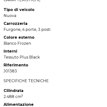
Tipo di veicolo
Nuova
Carrozzeria
Furgone, 4 porte, 3 posti
Colore esterno
Bianco Frozen
Interni
Tessuto Plus Black
Riferimento
J01383
SPECIFICHE TECNICHE
Cilindrata
3
2.488 cm
Alimentazione