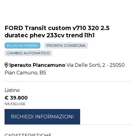
FORD Transit custom v710 320 2.5
duratec phev 233cv trend l1h1
PLUG-IN HYBRID
PRONTA CONSEGNA
CAMBIO AUTOMATICO
Iperauto Piancamuno
Via Delle Sorti, 2 - 25050
Pian Camuno, BS
Listino
€ 39.800
IVA ESCLUSA
RICHIEDI INFORMAZIONI
CARATTERISTICHE