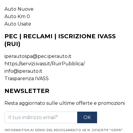
Auto Nuove
Auto Km 0
Auto Usate
PEC | RECLAMI | ISCRIZIONE IVASS
(RUI)
iperautospa@pec.iperauto.it
https://servizi.ivass.it/RuirPubblica/
info@iperauto.it
Trasparenza IVASS
NEWSLETTER
Resta aggiornato sulle ultime offerte e promozioni
INFORMATIVA AI SENSI DEL REGOLAMENTO UE N. 2016/679 “GDPR"