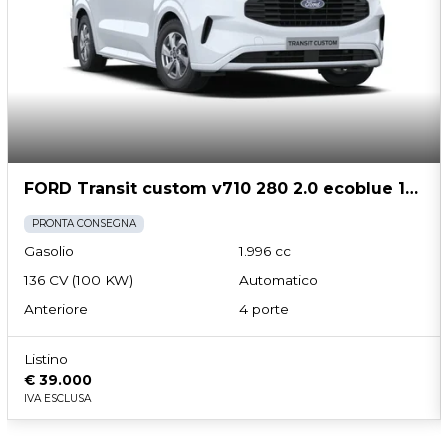
FORD Transit custom v710 280 2.0 ecoblue 136cv titanium l1h1 a8
PRONTA CONSEGNA
Gasolio
1.996 cc
136 CV (100 KW)
Automatico
Anteriore
4 porte
Listino
€ 39.000
IVA ESCLUSA