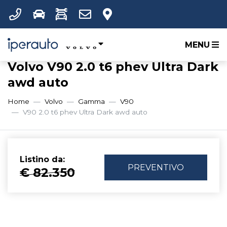
MENU
Volvo V90 2.0 t6 phev Ultra Dark
awd auto
Home
Volvo
Gamma
V90
V90 2.0 t6 phev Ultra Dark awd auto
Listino da:
PREVENTIVO
€ 82.350