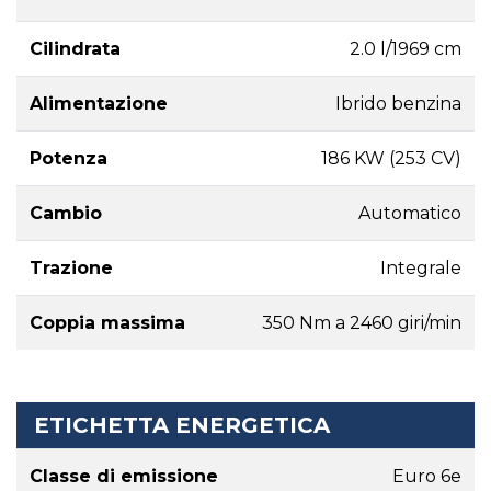
Cilindrata
2.0 l/1969 cm
Alimentazione
Ibrido benzina
Potenza
186 KW (253 CV)
Cambio
Automatico
Trazione
Integrale
Coppia massima
350 Nm a 2460 giri/min
ETICHETTA ENERGETICA
Classe di emissione
Euro 6e