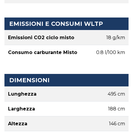
EMISSIONI E CONSUMI WLTP
Emissioni CO2 ciclo misto
18 g/km
Consumo carburante Misto
0.8 l/100 km
DIMENSIONI
Lunghezza
495 cm
Larghezza
188 cm
Altezza
146 cm