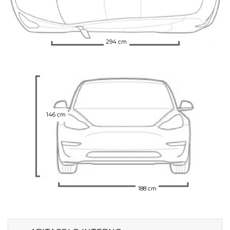
294 cm
146 cm
188 cm