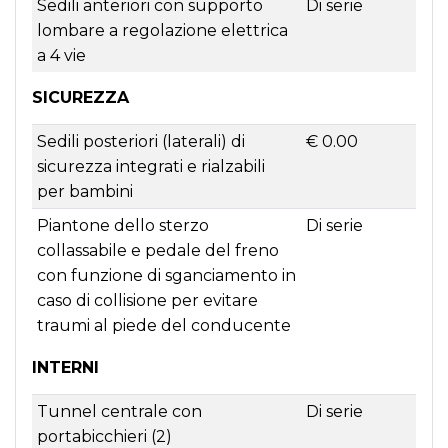
Sedili anteriori con supporto
Di serie
lombare a regolazione elettrica
a 4 vie
SICUREZZA
Sedili posteriori (laterali) di
€ 0.00
sicurezza integrati e rialzabili
per bambini
Piantone dello sterzo
Di serie
collassabile e pedale del freno
con funzione di sganciamento in
caso di collisione per evitare
traumi al piede del conducente
INTERNI
Tunnel centrale con
Di serie
portabicchieri (2)