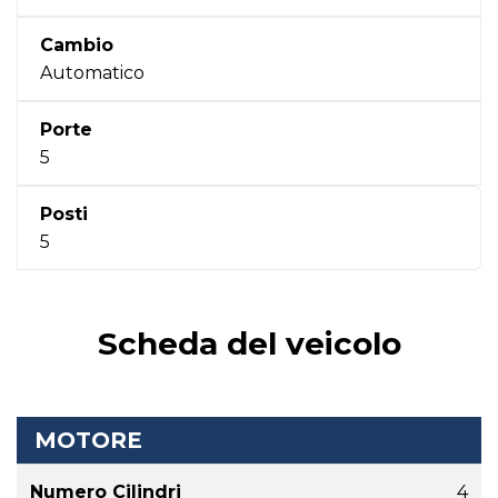
Cambio
Automatico
Porte
5
Posti
5
Scheda del veicolo
MOTORE
Numero Cilindri
4